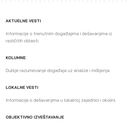
AKTUELNE VESTI
Informacije o trenutnim događajima i dešavanjima iz
različitih oblasti.
KOLUMNE
Dublje razumevanje događaja uz analize i mišljenja.
LOKALNE VESTI
Informacije o dešavanjima u lokalnoj zajednici i okolini.
OBJEKTIVNO IZVEŠTAVANJE