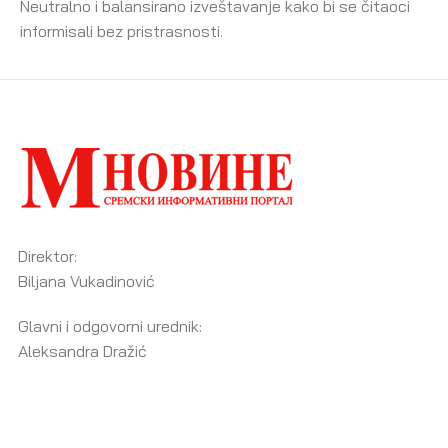
Neutralno i balansirano izveštavanje kako bi se čitaoci
informisali bez pristrasnosti.
Direktor:
Biljana Vukadinović
Glavni i odgovorni urednik:
Aleksandra Dražić