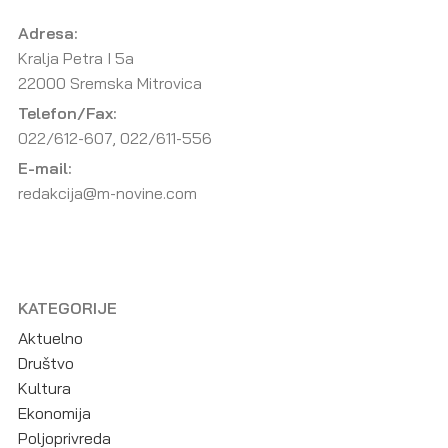
Adresa:
Kralja Petra I 5a
22000 Sremska Mitrovica
Telefon/Fax:
022/612-607, 022/611-556
E-mail:
redakcija@m-novine.com
KATEGORIJE
Aktuelno
Društvo
Kultura
Ekonomija
Poljoprivreda