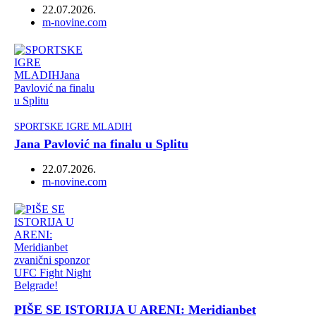
22.07.2026.
Author
m-novine.com
SPORTSKE IGRE MLADIH
Jana Pavlović na finalu u Splitu
22.07.2026.
Author
m-novine.com
PIŠE SE ISTORIJA U ARENI: Meridianbet