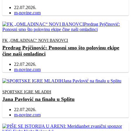
22.07.2026.
Author
m-novine.com
FK „OMLADINAC“ NOVI BANOVCI
Predrag Pejčinović: Ponosni smo što polovinu ekipe
čine naši omladinci
22.07.2026.
Author
m-novine.com
SPORTSKE IGRE MLADIH
Jana Pavlović na finalu u Splitu
22.07.2026.
Author
m-novine.com