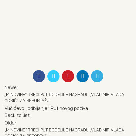
Newer
„M NOVINE“ TREĆI PUT DODELILE NAGRADU „VLADIMIR VLADA
ĆOSIĆ“ ZA REPORTAŽU
Vučićevo „odbijanje“ Putinovog poziva
Back to list
Older
„M NOVINE“ TREĆI PUT DODELILE NAGRADU „VLADIMIR VLADA
ĆOSIĆ“ ZA REPORTAŽU