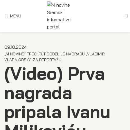
MENU
09.10.2024.
„M NOVINE“ TREĆI PUT DODELILE NAGRADU „VLADIMIR
VLADA ĆOSIĆ“ ZA REPORTAŽU
(Video) Prva
nagrada
pripala Ivanu