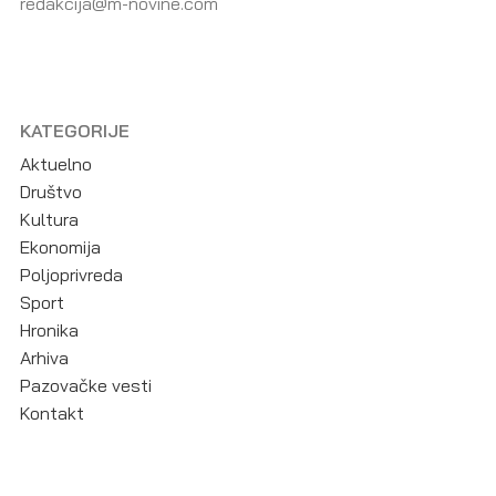
redakcija@m-novine.com
KATEGORIJE
Aktuelno
Društvo
Kultura
Ekonomija
Poljoprivreda
Sport
Hronika
Arhiva
Pazovačke vesti
Kontakt