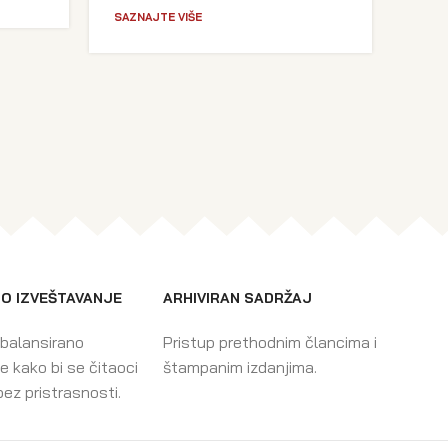
SAZNAJTE VIŠE
O IZVEŠTAVANJE
ARHIVIRAN SADRŽAJ
 balansirano
Pristup prethodnim člancima i
e kako bi se čitaoci
štampanim izdanjima.
bez pristrasnosti.