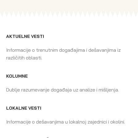
AKTUELNE VESTI
Informacije o trenutnim događajima i dešavanjima iz
različitih oblasti.
KOLUMNE
Dublje razumevanje događaja uz analize i mišljenja.
LOKALNE VESTI
Informacije o dešavanjima u lokalnoj zajednici i okolini.