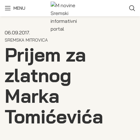
MENU
06.09.2017.
SREMSKA MITROVICA
Prijem za
zlatnog
Marka
Tomićevića