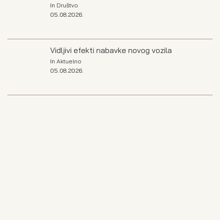
In
Društvo
05.08.2026.
Vidljivi efekti nabavke novog vozila
In
Aktuelno
05.08.2026.