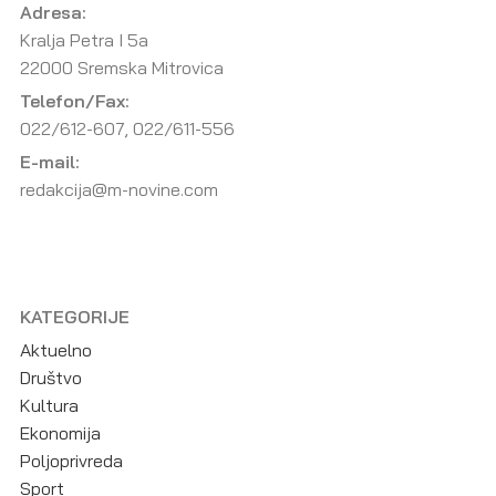
Adresa:
Kralja Petra I 5a
22000 Sremska Mitrovica
Telefon/Fax:
022/612-607, 022/611-556
E-mail:
redakcija@m-novine.com
KATEGORIJE
Aktuelno
Društvo
Kultura
Ekonomija
Poljoprivreda
Sport