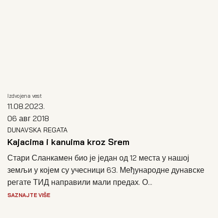
Izdvojena vest
11.08.2023.
06 авг 2018
DUNAVSKA REGATA
Kajacima i kanuima kroz Srem
Стари Сланкамен био је један од 12 места у нашој
земљи у којем су учесници 63. Међународне дунавске
регате ТИД направили мали предах. О...
SAZNAJTE VIŠE