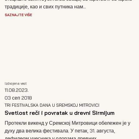
традиције, као и свих путника нам...
SAZNAJTE VIŠE
Izdvojena vest
11.08.2023.
03 сеп 2018
TRI FESTIVALSKA DANA U SREMSKOJ MITROVICI
Svetlost reči i povratak u drevni Sirmijum
Протекли викенд у Сремској Митровици обележен је у
духу два велика фестивала. У петак, 31. августа,
дефилеом учесника у одорама древних...