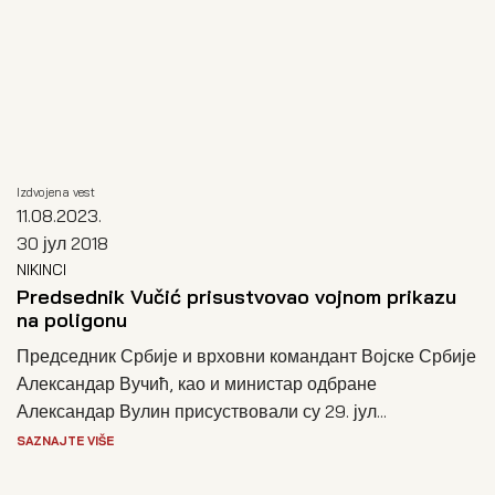
Izdvojena vest
11.08.2023.
30 јул 2018
NIKINCI
Predsednik Vučić prisustvovao vojnom prikazu
na poligonu
Председник Србије и врховни командант Војске Србије
Александар Вучић, као и министар одбране
Александар Вулин присуствовали су 29. јул...
SAZNAJTE VIŠE