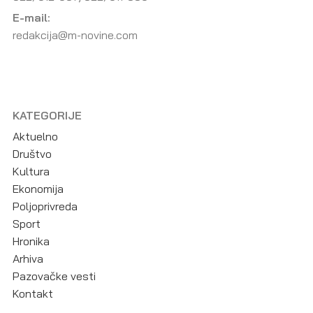
E-mail:
redakcija@m-novine.com
KATEGORIJE
Aktuelno
Društvo
Kultura
Ekonomija
Poljoprivreda
Sport
Hronika
Arhiva
Pazovačke vesti
Kontakt