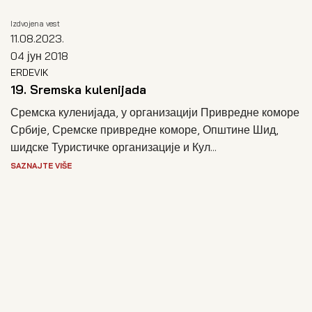
Izdvojena vest
11.08.2023.
04 јун 2018
ERDEVIK
19. Sremska kulenijada
Сремска куленијада, у организацији Привредне коморе
Србије, Сремске привредне коморе, Општине Шид,
шидске Туристичке организације и Кул...
SAZNAJTE VIŠE