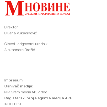
Direktor:
Biljana Vukadinović
Glavni i odgovorni urednik:
Aleksandra Dražić
Impresum
Osnivač medija:
NIP Srem media MCV doo
Registarski broj Registra medija APR:
IN000319