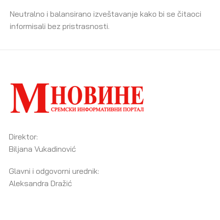
Neutralno i balansirano izveštavanje kako bi se čitaoci
informisali bez pristrasnosti.
Direktor:
Biljana Vukadinović
Glavni i odgovorni urednik:
Aleksandra Dražić