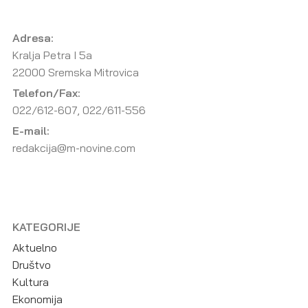
Adresa:
Kralja Petra I 5a
22000 Sremska Mitrovica
Telefon/Fax:
022/612-607, 022/611-556
E-mail:
redakcija@m-novine.com
KATEGORIJE
Aktuelno
Društvo
Kultura
Ekonomija