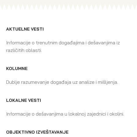
AKTUELNE VESTI
Informacije o trenutnim događajima i dešavanjima iz
različitih oblasti.
KOLUMNE
Dublje razumevanje događaja uz analize i mišljenja.
LOKALNE VESTI
Informacije o dešavanjima u lokalnoj zajednici i okolini.
OBJEKTIVNO IZVEŠTAVANJE