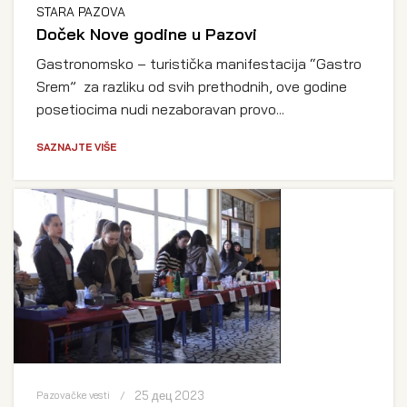
STARA PAZOVA
Doček Nove godine u Pazovi
Gastronomsko – turistička manifestacija “Gastro
Srem” za razliku od svih prethodnih, ove godine
posetiocima nudi nezaboravan provo...
SAZNAJTE VIŠE
25 дец 2023
Pazovačke vesti