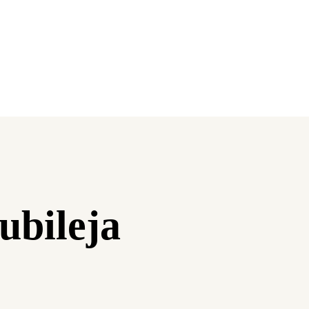
jubileja