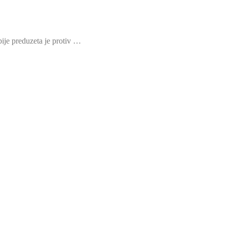
bije preduzeta je protiv …