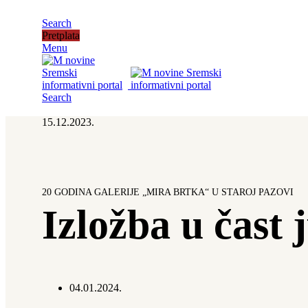
Search
Pretplata
Menu
Search
15.12.2023.
20 GODINA GALERIJE „MIRA BRTKA“ U STAROJ PAZOVI
Izložba u čast 
04.01.2024.