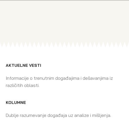
AKTUELNE VESTI
Informacije o trenutnim događajima i dešavanjima iz
različitih oblasti.
KOLUMNE
Dublje razumevanje događaja uz analize i mišljenja.