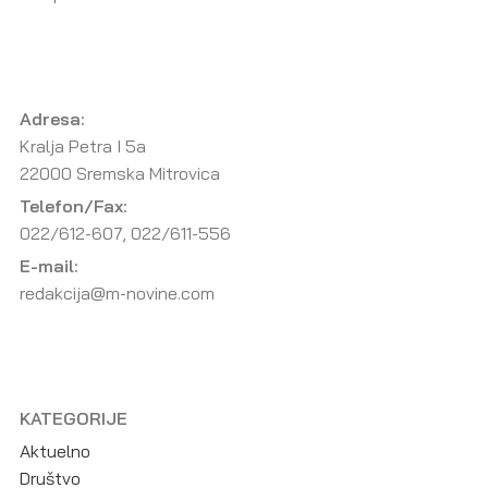
Adresa:
Kralja Petra I 5a
22000 Sremska Mitrovica
Telefon/Fax:
022/612-607, 022/611-556
E-mail:
redakcija@m-novine.com
KATEGORIJE
Aktuelno
Društvo