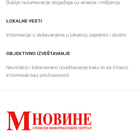
Dublje razumevanje događaja uz analize i mišljenja.
LOKALNE VESTI
Informacije o dešavanjima u lokalnoj zajednici i okolini.
OBJEKTIVNO IZVEŠTAVANJE
Neutralno i balansirano izveštavanje kako bi se čitaoci
informisali bez pristrasnosti.