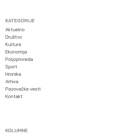
KATEGORIJE
Aktuelno
Društvo
Kultura
Ekonomija
Poljoprivreda
Sport
Hronika
Arhiva
Pazovačke vesti
Kontakt
KOLUMNE