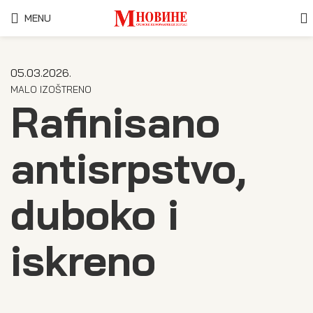
MENU
05.03.2026.
MALO IZOŠTRENO
Rafinisano
antisrpstvo,
duboko i
iskreno