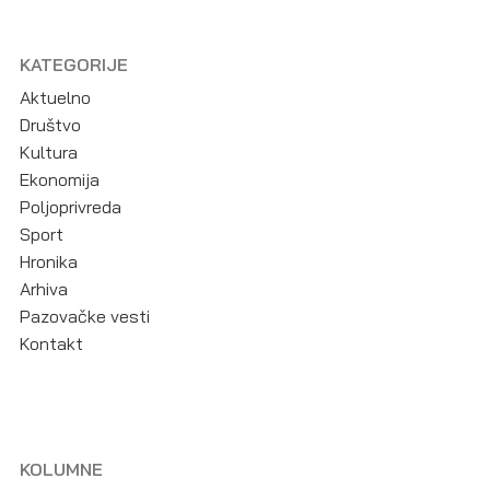
KATEGORIJE
Aktuelno
Društvo
Kultura
Ekonomija
Poljoprivreda
Sport
Hronika
Arhiva
Pazovačke vesti
Kontakt
KOLUMNE