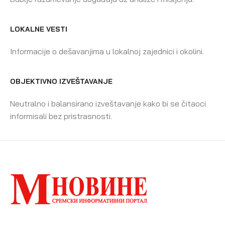
LOKALNE VESTI
Informacije o dešavanjima u lokalnoj zajednici i okolini.
OBJEKTIVNO IZVEŠTAVANJE
Neutralno i balansirano izveštavanje kako bi se čitaoci
informisali bez pristrasnosti.