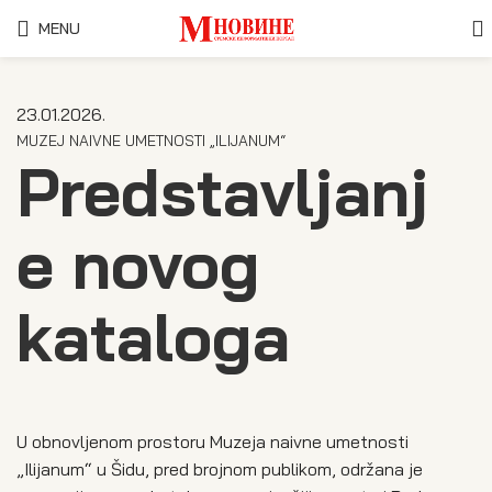
MENU
23.01.2026.
MUZEJ NAIVNE UMETNOSTI „ILIJANUM“
Predstavljanj
e novog
kataloga
U obnovljenom prostoru Muzeja naivne umetnosti
„Ilijanum“ u Šidu, pred brojnom publikom, održana je