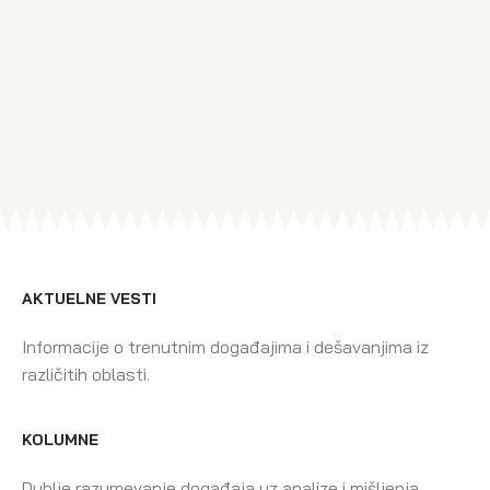
AKTUELNE VESTI
Informacije o trenutnim događajima i dešavanjima iz
različitih oblasti.
KOLUMNE
Dublje razumevanje događaja uz analize i mišljenja.