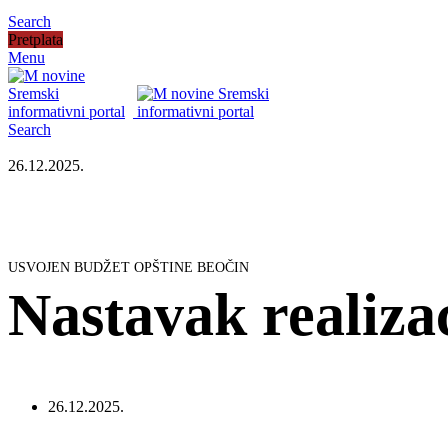
Search
Pretplata
Menu
Search
26.12.2025.
USVOJEN BUDŽET OPŠTINE BEOČIN
Nastavak realiza
26.12.2025.