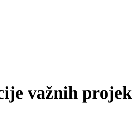
cije važnih proje