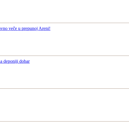
vno veče u prepunoj Areni!
a deponiji dobar