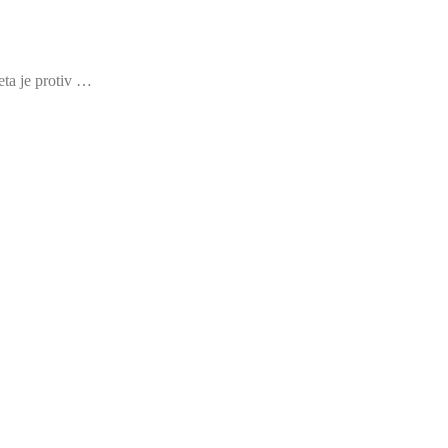
eta je protiv …