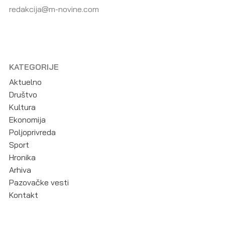
redakcija@m-novine.com
KATEGORIJE
Aktuelno
Društvo
Kultura
Ekonomija
Poljoprivreda
Sport
Hronika
Arhiva
Pazovačke vesti
Kontakt