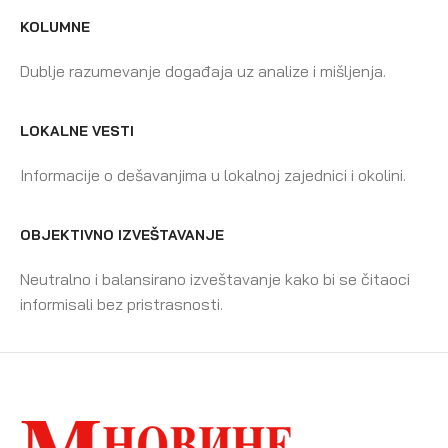
KOLUMNE
Dublje razumevanje događaja uz analize i mišljenja.
LOKALNE VESTI
Informacije o dešavanjima u lokalnoj zajednici i okolini.
OBJEKTIVNO IZVEŠTAVANJE
Neutralno i balansirano izveštavanje kako bi se čitaoci
informisali bez pristrasnosti.