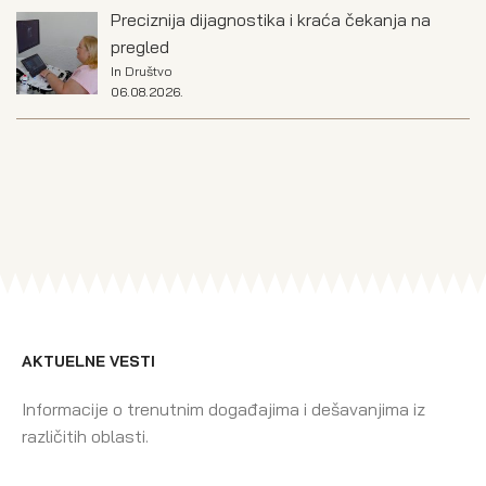
Preciznija dijagnostika i kraća čekanja na
pregled
In
Društvo
06.08.2026.
AKTUELNE VESTI
Informacije o trenutnim događajima i dešavanjima iz
različitih oblasti.