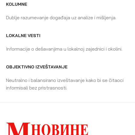
KOLUMNE
Dublje razumevanje događaja uz analize i mišljenja.
LOKALNE VESTI
Informacije o dešavanjima u lokalnoj zajednici i okolini.
OBJEKTIVNO IZVEŠTAVANJE
Neutralno i balansirano izveštavanje kako bi se čitaoci
informisali bez pristrasnosti.