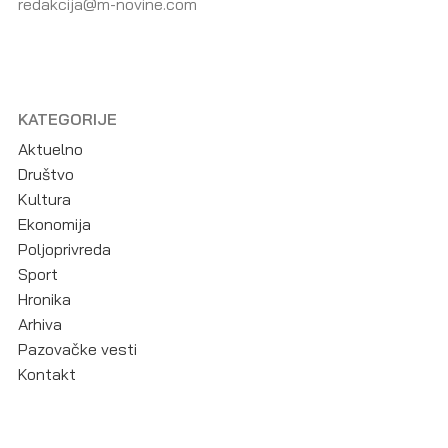
redakcija@m-novine.com
KATEGORIJE
Aktuelno
Društvo
Kultura
Ekonomija
Poljoprivreda
Sport
Hronika
Arhiva
Pazovačke vesti
Kontakt