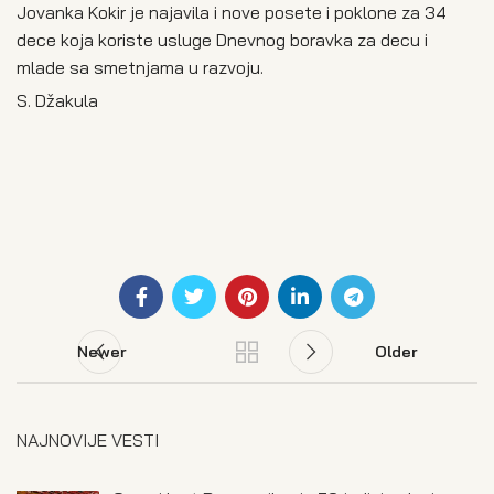
Jovanka Kokir je najavila i nove posete i poklone za 34
dece koja koriste usluge Dnevnog boravka za decu i
mlade sa smetnjama u razvoju.
S. Džakula
Newer
Older
NAJNOVIJE VESTI