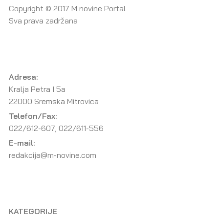
Copyright © 2017 M novine Portal
Sva prava zadržana
Adresa:
Kralja Petra I 5a
22000 Sremska Mitrovica
Telefon/Fax:
022/612-607, 022/611-556
E-mail:
redakcija@m-novine.com
KATEGORIJE