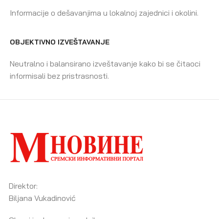
Informacije o dešavanjima u lokalnoj zajednici i okolini.
OBJEKTIVNO IZVEŠTAVANJE
Neutralno i balansirano izveštavanje kako bi se čitaoci
informisali bez pristrasnosti.
Direktor:
Biljana Vukadinović