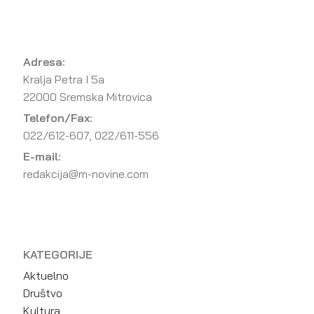
Adresa:
Kralja Petra I 5a
22000 Sremska Mitrovica
Telefon/Fax:
022/612-607, 022/611-556
E-mail:
redakcija@m-novine.com
KATEGORIJE
Aktuelno
Društvo
Kultura