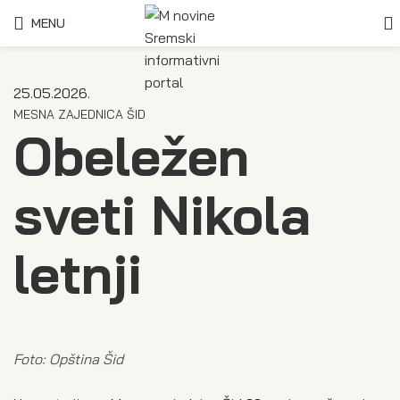
MENU
25.05.2026.
MESNA ZAJEDNICA ŠID
Obeležen
sveti Nikola
letnji
Foto: Opština Šid