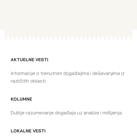
AKTUELNE VESTI
Informacije o trenutnim događajima i dešavanjima iz
različitih oblasti.
KOLUMNE
Dublje razumevanje događaja uz analize i mišljenja.
LOKALNE VESTI