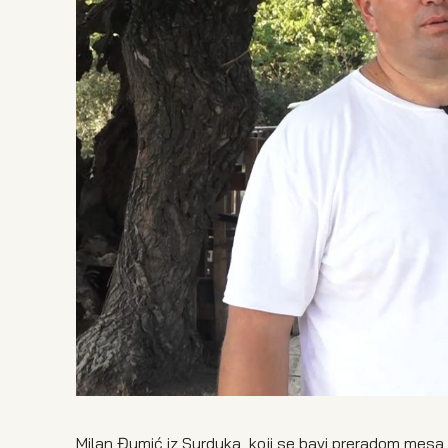
Milan Đumić iz Surduka, koji se bavi preradom mesa 