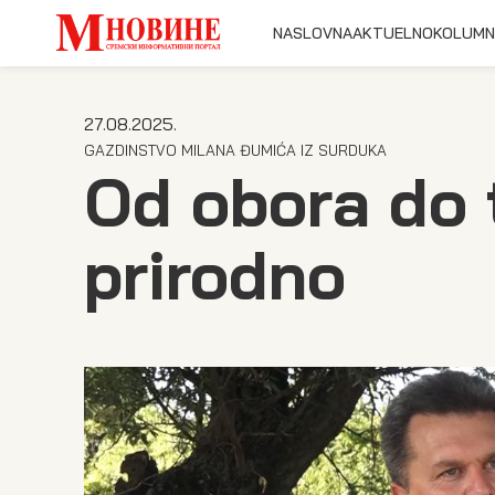
NASLOVNA
AKTUELNO
KOLUMN
27.08.2025.
GAZDINSTVO MILANA ĐUMIĆA IZ SURDUKA
Od obora do 
prirodno