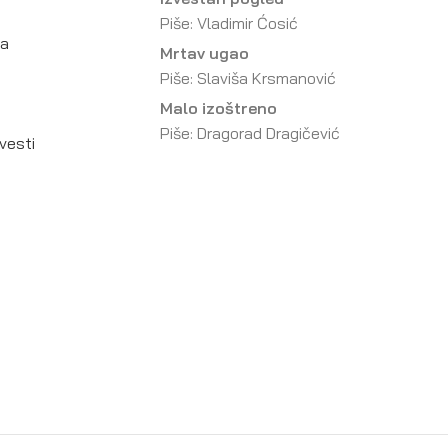
Piše: Vladimir Ćosić
da
Mrtav ugao
Piše: Slaviša Krsmanović
Malo izoštreno
Piše: Dragorad Dragičević
vesti