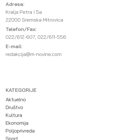
Adresa:
Kralja Petra I 5a
22000 Sremska Mitrovica
Telefon/Fax:
022/612-607, 022/611-556
E-mail:
redakcija@m-novine.com
KATEGORIJE
Aktuelno
Društvo
Kultura
Ekonomija
Poljoprivreda
Sport