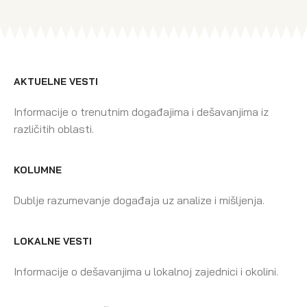
AKTUELNE VESTI
Informacije o trenutnim događajima i dešavanjima iz
različitih oblasti.
KOLUMNE
Dublje razumevanje događaja uz analize i mišljenja.
LOKALNE VESTI
Informacije o dešavanjima u lokalnoj zajednici i okolini.