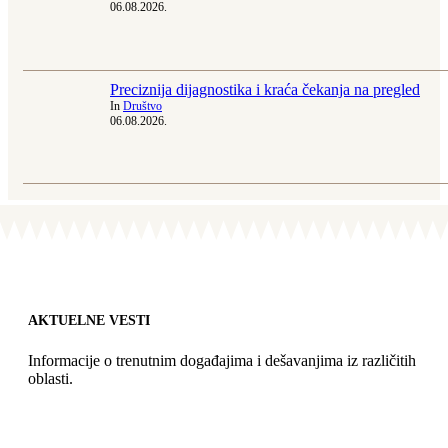
06.08.2026.
Preciznija dijagnostika i kraća čekanja na pregled
In
Društvo
06.08.2026.
AKTUELNE VESTI
Informacije o trenutnim događajima i dešavanjima iz različitih
oblasti.