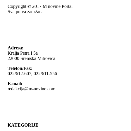
Copyright © 2017 M novine Portal
Sva prava zadržana
Adresa:
Kralja Petra I 5a
22000 Sremska Mitrovica
Telefon/Fax:
022/612-607, 022/611-556
E-mail:
redakcija@m-novine.com
KATEGORIJE