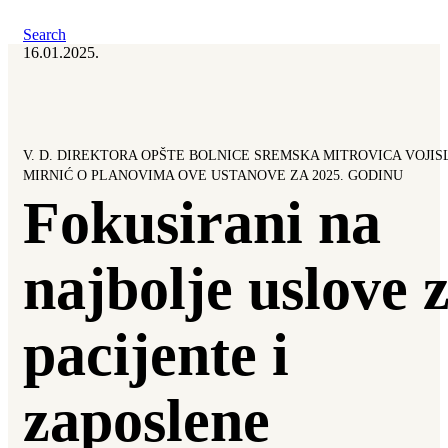
Search
16.01.2025.
V. D. DIREKTORA OPŠTE BOLNICE SREMSKA MITROVICA VOJIS
MIRNIĆ O PLANOVIMA OVE USTANOVE ZA 2025. GODINU
Fokusirani na
najbolje uslove 
pacijente i
zaposlene