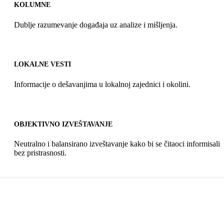
KOLUMNE
Dublje razumevanje događaja uz analize i mišljenja.
LOKALNE VESTI
Informacije o dešavanjima u lokalnoj zajednici i okolini.
OBJEKTIVNO IZVEŠTAVANJE
Neutralno i balansirano izveštavanje kako bi se čitaoci informisali
bez pristrasnosti.