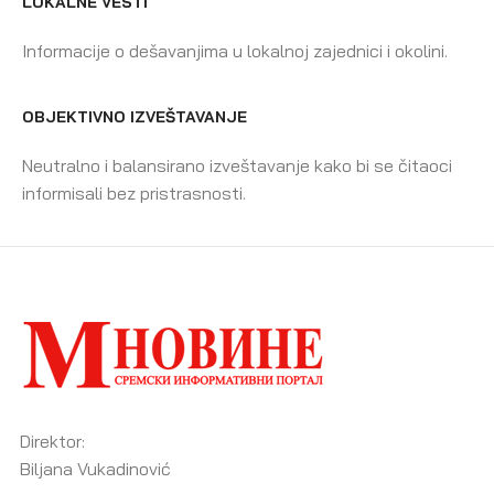
LOKALNE VESTI
Informacije o dešavanjima u lokalnoj zajednici i okolini.
OBJEKTIVNO IZVEŠTAVANJE
Neutralno i balansirano izveštavanje kako bi se čitaoci
informisali bez pristrasnosti.
Direktor:
Biljana Vukadinović