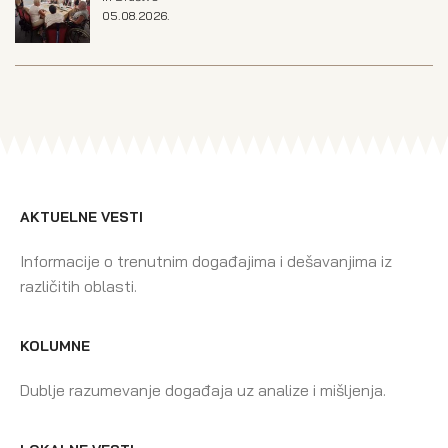
05.08.2026.
AKTUELNE VESTI
Informacije o trenutnim događajima i dešavanjima iz
različitih oblasti.
KOLUMNE
Dublje razumevanje događaja uz analize i mišljenja.