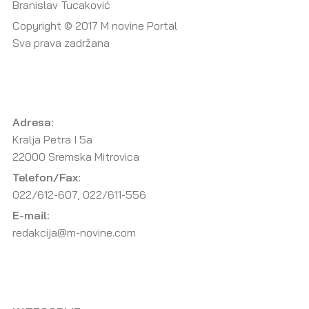
Branislav Tucaković
Copyright © 2017 M novine Portal
Sva prava zadržana
Adresa:
Kralja Petra I 5a
22000 Sremska Mitrovica
Telefon/Fax:
022/612-607, 022/611-556
E-mail:
redakcija@m-novine.com