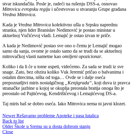
stvar iskundačila. Posle je, radeći na rušenju DSS-a, osnovao
Mitrovicu evropsku regiju
i učestvovao u stvaranju Grupe građana
Vredna Mitrovica
.
Kada je
Vredna Mitrovica
kolektivno ušla u Srpsku naprednu
stranku, njen lider Branislav Nedimović je postao ministar u
aktuelnoj Vučićevoj vladi. Lemajić je ostao izvan te priče.
A kada je Nedimović postao sve ono o čemu je Lemajić mogao
samo da sanja, ovome je ostalo samo da se trudi da se aktuelnoj
mitrovačkoj vlasti nametne kao
omiljeni opozicionar
.
Koliko i da li će u tome uspeti, videćemo. Za sada se trudi iz sve
snage. Zato, bez obzira koliko Vuk Jeremić pričao o balvanima i
ostalim direcima, ništa od toga… Ovde se i dalje oseća
prepoznatljivi miris nostalgičnog
„Kenjigrada“
, koji duva iz pravca
stranačke jazbine u kojoj se okuplja preostala bratija onoga što je
preostalo od Pajtićevog, Kendrišićevog i Lemajićevog DS-a.
Taj miris baš se dobro oseća. Iako Mitrovica nema ni javni klozet.
Newer
Rešavamo probleme Apoteke i pasa lutalica
Back to list
Older
Škole u Sremu su u dosta dobrom stanju
Close