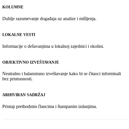
KOLUMNE
Dublje razumevanje događaja uz analize i mišljenja.
LOKALNE VESTI
Informacije o dešavanjima u lokalnoj zajednici i okolini.
OBJEKTIVNO IZVEŠTAVANJE
Neutralno i balansirano izveštavanje kako bi se čitaoci informisali
bez pristrasnosti.
ARHIVIRAN SADRŽAJ
Pristup prethodnim člancima i štampanim izdanjima.