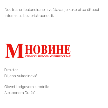
Neutralno i balansirano izveštavanje kako bi se čitaoci
informisali bez pristrasnosti.
Direktor:
Biljana Vukadinović
Glavni i odgovorni urednik:
Aleksandra Dražić