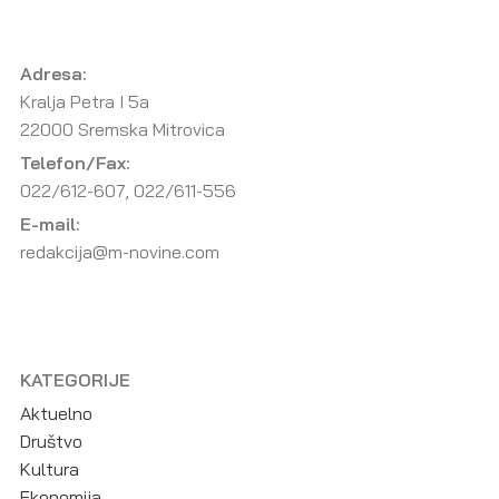
Adresa:
Kralja Petra I 5a
22000 Sremska Mitrovica
Telefon/Fax:
022/612-607, 022/611-556
E-mail:
redakcija@m-novine.com
KATEGORIJE
Aktuelno
Društvo
Kultura
Ekonomija