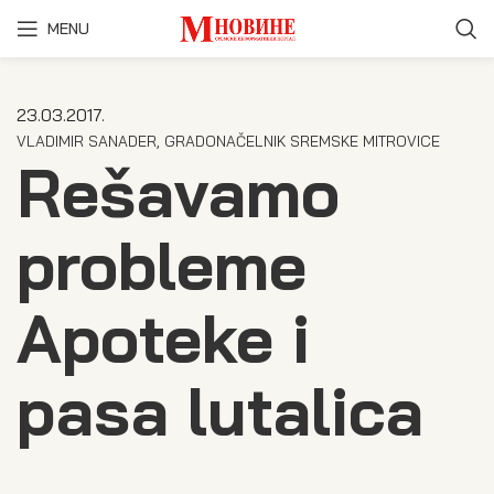
MENU
23.03.2017.
VLADIMIR SANADER, GRADONAČELNIK SREMSKE MITROVICE
Rešavamo
probleme
Apoteke i
pasa lutalica