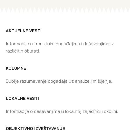
AKTUELNE VESTI
Informacije o trenutnim događajima i dešavanjima iz
različitih oblasti.
KOLUMNE
Dublje razumevanje događaja uz analize i mišljenja.
LOKALNE VESTI
Informacije o dešavanjima u lokalnoj zajednici i okolini.
OBJEKTIVNO IZVEŠTAVANJE