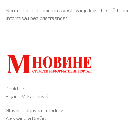
Neutralno i balansirano izveštavanje kako bi se čitaoci
informisali bez pristrasnosti.
Direktor:
Biljana Vukadinović
Glavni i odgovorni urednik:
Aleksandra Dražić