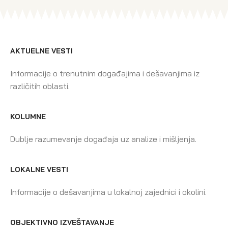
AKTUELNE VESTI
Informacije o trenutnim događajima i dešavanjima iz
različitih oblasti.
KOLUMNE
Dublje razumevanje događaja uz analize i mišljenja.
LOKALNE VESTI
Informacije o dešavanjima u lokalnoj zajednici i okolini.
OBJEKTIVNO IZVEŠTAVANJE