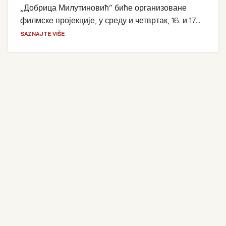
„Добрица Милутиновић“ биће организоване
филмске пројекције, у среду и четвртак, 16. и 17...
SAZNAJTE VIŠE