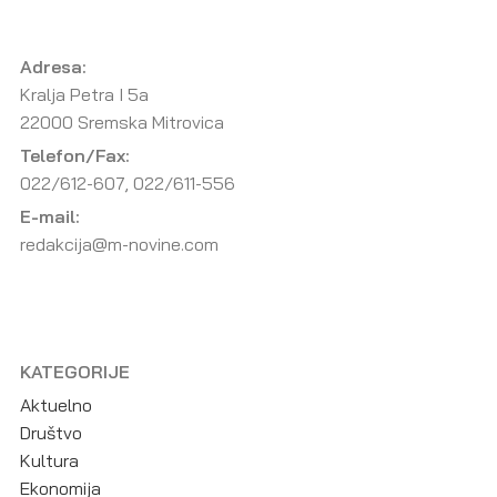
Adresa:
Kralja Petra I 5a
22000 Sremska Mitrovica
Telefon/Fax:
022/612-607, 022/611-556
E-mail:
redakcija@m-novine.com
KATEGORIJE
Aktuelno
Društvo
Kultura
Ekonomija