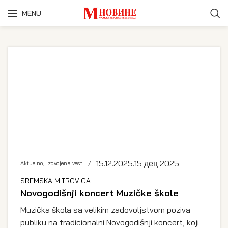
MENU
15.12.2025.
15 дец 2025
Aktuelno
,
Izdvojena vest
SREMSKA MITROVICA
Novogodišnji koncert Muzičke škole
Muzička škola sa velikim zadovoljstvom poziva
publiku na tradicionalni Novogodišnji koncert, koji