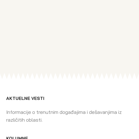
AKTUELNE VESTI
Informacije o trenutnim događajima i dešavanjima iz
različitih oblasti.
KOLUMNE