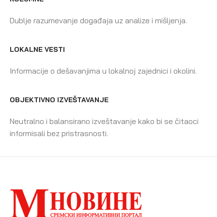
Dublje razumevanje događaja uz analize i mišljenja.
LOKALNE VESTI
Informacije o dešavanjima u lokalnoj zajednici i okolini.
OBJEKTIVNO IZVEŠTAVANJE
Neutralno i balansirano izveštavanje kako bi se čitaoci
informisali bez pristrasnosti.