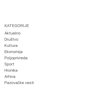
KATEGORIJE
Aktuelno
Društvo
Kultura
Ekonomija
Poljoprivreda
Sport
Hronika
Arhiva
Pazovačke vesti
Kontakt