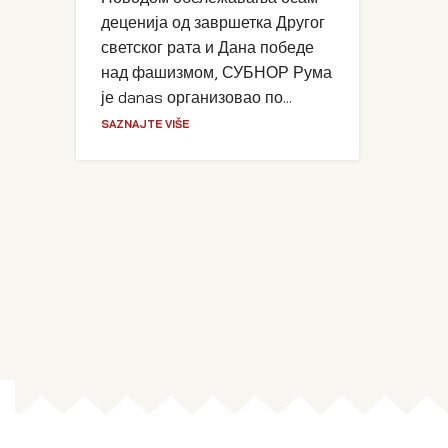
деценија од завршетка Другог
светског рата и Дана победе
над фашизмом, СУБНОР Рума
је danas организовао по...
SAZNAJTE VIŠE