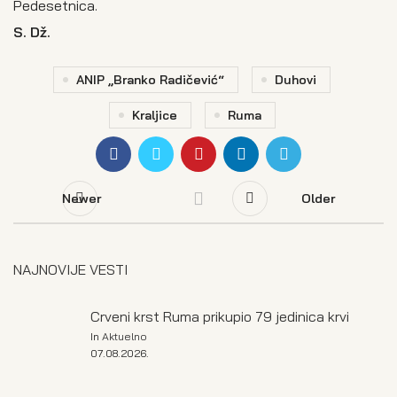
Pedesetnica.
S. Dž.
ANIP „Branko Radičević“
Duhovi
Kraljice
Ruma
Newer
Older
NAJNOVIJE VESTI
Crveni krst Ruma prikupio 79 jedinica krvi
In
Aktuelno
07.08.2026.