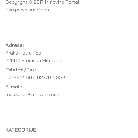
Copyright © 2017 M novine Portal
Sva prava zadržana
Adresa:
Kralja Petra I 5a
22000 Sremska Mitrovica
Telefon/Fax:
022/612-607, 022/611-556
E-mail:
redakcija@m-novine.com
KATEGORIJE