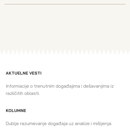
AKTUELNE VESTI
Informacije o trenutnim događajima i dešavanjima iz
različitih oblasti.
KOLUMNE
Dublje razumevanje događaja uz analize i mišljenja.