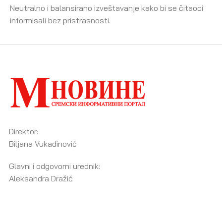
Neutralno i balansirano izveštavanje kako bi se čitaoci
informisali bez pristrasnosti.
Direktor:
Biljana Vukadinović
Glavni i odgovorni urednik:
Aleksandra Dražić