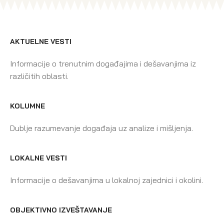
AKTUELNE VESTI
Informacije o trenutnim događajima i dešavanjima iz
različitih oblasti.
KOLUMNE
Dublje razumevanje događaja uz analize i mišljenja.
LOKALNE VESTI
Informacije o dešavanjima u lokalnoj zajednici i okolini.
OBJEKTIVNO IZVEŠTAVANJE