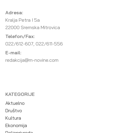
Adresa:
Kralja Petra I 5a
22000 Sremska Mitrovica
Telefon/Fax:
022/612-607, 022/611-556
E-mail:
redakcija@m-novine.com
KATEGORIJE
Aktuelno
Društvo
Kultura
Ekonomija
Poljoprivreda