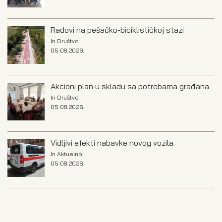
Radovi na pešačko-biciklističkoj stazi
In
Društvo
05.08.2026.
Akcioni plan u skladu sa potrebama građana
In
Društvo
05.08.2026.
Vidljivi efekti nabavke novog vozila
In
Aktuelno
05.08.2026.