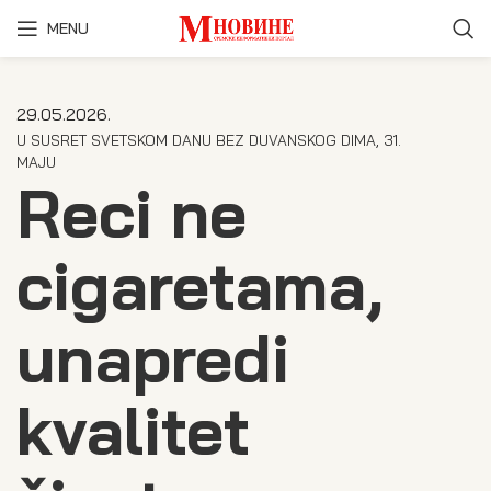
MENU
29.05.2026.
U SUSRET SVETSKOM DANU BEZ DUVANSKOG DIMA, 31.
MAJU
Reci ne
cigaretama,
unapredi
kvalitet