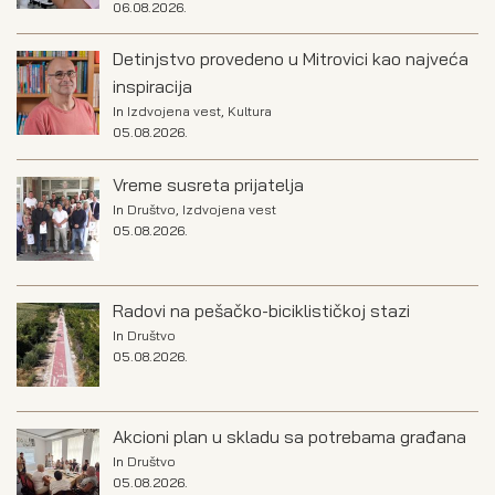
06.08.2026.
Detinjstvo provedeno u Mitrovici kao najveća
inspiracija
In
Izdvojena vest
,
Kultura
05.08.2026.
Vreme susreta prijatelja
In
Društvo
,
Izdvojena vest
05.08.2026.
Radovi na pešačko-biciklističkoj stazi
In
Društvo
05.08.2026.
Akcioni plan u skladu sa potrebama građana
In
Društvo
05.08.2026.