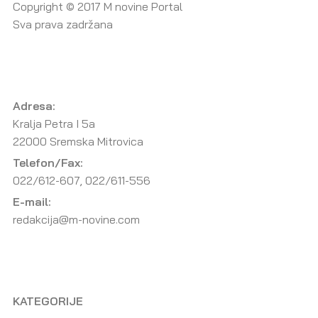
Copyright © 2017 M novine Portal
Sva prava zadržana
Adresa:
Kralja Petra I 5a
22000 Sremska Mitrovica
Telefon/Fax:
022/612-607, 022/611-556
E-mail:
redakcija@m-novine.com
KATEGORIJE