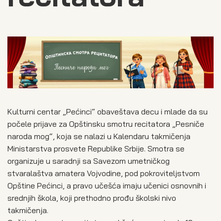
Kulturni centar „Pećinci“ obaveštava decu i mlade da su
počele prijave za Opštinsku smotru recitatora „Pesniče
naroda mog“, koja se nalazi u Kalendaru takmičenja
Ministarstva prosvete Republike Srbije. Smotra se
organizuje u saradnji sa Savezom umetničkog
stvaralaštva amatera Vojvodine, pod pokroviteljstvom
Opštine Pećinci, a pravo učešća imaju učenici osnovnih i
srednjih škola, koji prethodno prođu školski nivo
takmičenja.