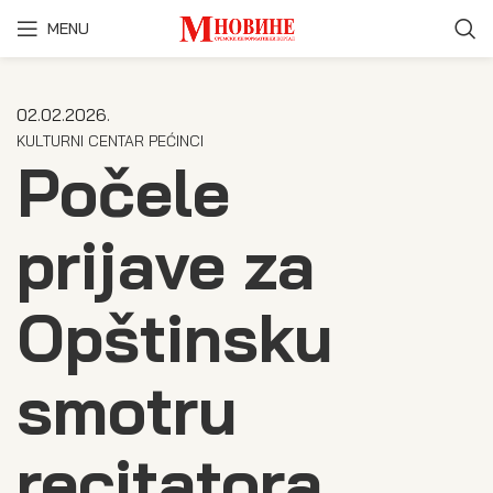
MENU
02.02.2026.
KULTURNI CENTAR PEĆINCI
Počele
prijave za
Opštinsku
smotru
recitatora