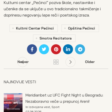
Kulturni centar „Pećinci“ poziva škole, nastavnike i
učenike da se uključe u ovo tradicionalno takmičenje i
doprinesu negovanju lepe reči i poetskog izraza.
Kultrni Centar Pećinci
Opština Pećinci
Smotra Recitatora
Newer
Older
NAJNOVIJE VESTI
Meridianbet uz UFC Fight Night u Beogradu:
Nezaboravno veče u prepunoj Areni!
In
Izdvojena vest
,
Sport
07.08.2026.