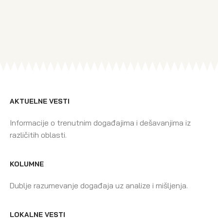
AKTUELNE VESTI
Informacije o trenutnim događajima i dešavanjima iz
različitih oblasti.
KOLUMNE
Dublje razumevanje događaja uz analize i mišljenja.
LOKALNE VESTI