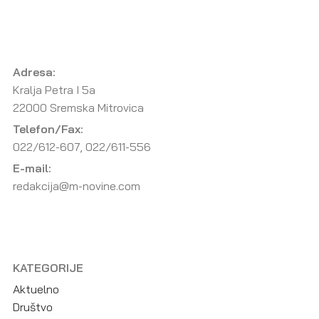
Adresa:
Kralja Petra I 5a
22000 Sremska Mitrovica
Telefon/Fax:
022/612-607, 022/611-556
E-mail:
redakcija@m-novine.com
KATEGORIJE
Aktuelno
Društvo