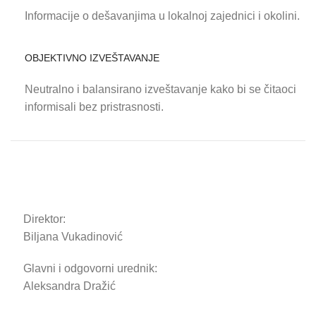
Informacije o dešavanjima u lokalnoj zajednici i okolini.
OBJEKTIVNO IZVEŠTAVANJE
Neutralno i balansirano izveštavanje kako bi se čitaoci
informisali bez pristrasnosti.
Direktor:
Biljana Vukadinović
Glavni i odgovorni urednik:
Aleksandra Dražić