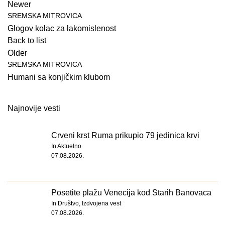
Newer
SREMSKA MITROVICA
Glogov kolac za lakomislenost
Back to list
Older
SREMSKA MITROVICA
Humani sa konjičkim klubom
Najnovije vesti
Crveni krst Ruma prikupio 79 jedinica krvi
In
Aktuelno
07.08.2026.
Posetite plažu Venecija kod Starih Banovaca
In
Društvo
,
Izdvojena vest
07.08.2026.