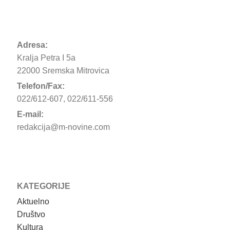
Adresa:
Kralja Petra I 5a
22000 Sremska Mitrovica
Telefon/Fax:
022/612-607, 022/611-556
E-mail:
redakcija@m-novine.com
KATEGORIJE
Aktuelno
Društvo
Kultura