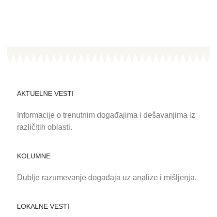
AKTUELNE VESTI
Informacije o trenutnim događajima i dešavanjima iz
različitih oblasti.
KOLUMNE
Dublje razumevanje događaja uz analize i mišljenja.
LOKALNE VESTI