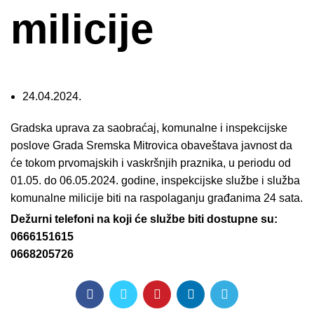
milicije
24.04.2024.
Gradska uprava za saobraćaj, komunalne i inspekcijske
poslove Grada Sremska Mitrovica obaveštava javnost da
će tokom prvomajskih i vaskršnjih praznika, u periodu od
01.05. do 06.05.2024. godine, inspekcijske službe i služba
komunalne milicije biti na raspolaganju građanima 24 sata.
Dežurni telefoni na koji će službe biti dostupne su:
0666151615
0668205726