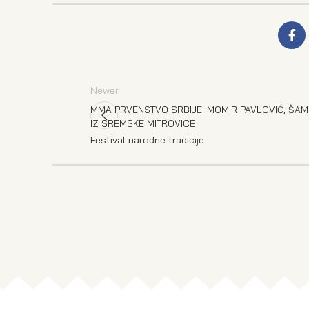
Newer
MMA PRVENSTVO SRBIJE: MOMIR PAVLOVIĆ, ŠAM
IZ SREMSKE MITROVICE
Festival narodne tradicije