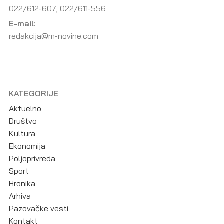
022/612-607, 022/611-556
E-mail:
redakcija@m-novine.com
KATEGORIJE
Aktuelno
Društvo
Kultura
Ekonomija
Poljoprivreda
Sport
Hronika
Arhiva
Pazovačke vesti
Kontakt