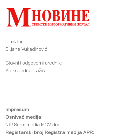
Direktor:
Biljana Vukadinović
Glavni i odgovorni urednik:
Aleksandra Dražić
Impresum
Osnivač medija:
NIP Srem media MCV doo
Registarski broj Registra medija APR: