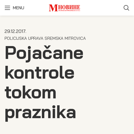
MENU
29.12.2017.
POLICIJSKA UPRAVA SREMSKA MITROVICA
Pojačane
kontrole
tokom
praznika