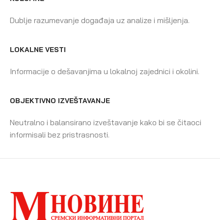
Dublje razumevanje događaja uz analize i mišljenja.
LOKALNE VESTI
Informacije o dešavanjima u lokalnoj zajednici i okolini.
OBJEKTIVNO IZVEŠTAVANJE
Neutralno i balansirano izveštavanje kako bi se čitaoci
informisali bez pristrasnosti.