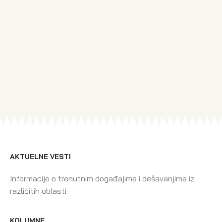
AKTUELNE VESTI
Informacije o trenutnim događajima i dešavanjima iz
različitih oblasti.
KOLUMNE