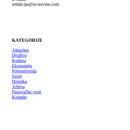
redakcija@m-novine.com
KATEGORIJE
Aktuelno
Društvo
Kultura
Ekonomija
Poljoprivreda
Sport
Hronika
Arhiva
Pazovačke vesti
Kontakt