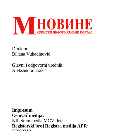
Direktor:
Biljana Vukadinović
Glavni i odgovorni urednik:
Aleksandra Dražić
Impresum
Osnivač medija:
NIP Srem media MCV doo
Registarski broj Registra medija APR: