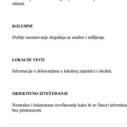
oblasti.
KOLUMNE
Dublje razumevanje događaja uz analize i mišljenja.
LOKALNE VESTI
Informacije o dešavanjima u lokalnoj zajednici i okolini.
OBJEKTIVNO IZVEŠTAVANJE
Neutralno i balansirano izveštavanje kako bi se čitaoci informisa
bez pristrasnosti.