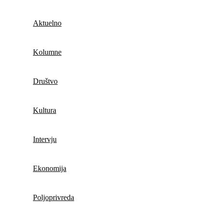
Aktuelno
Kolumne
Društvo
Kultura
Intervju
Ekonomija
Poljoprivreda