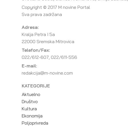
Copyright © 2017 M novine Portal
Sva prava zadržana
Adresa:
Kralja Petra I 5a
22000 Sremska Mitrovica
Telefon/Fax:
022/612-607, 022/611-556
E-mail:
redakcija@m-novine.com
KATEGORIJE
Aktuelno
Društvo
Kultura
Ekonomija
Poljoprivreda