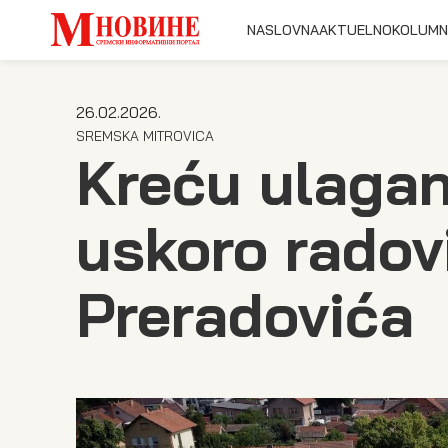
NASLOVNA
AKTUELNO
KOLUMN
26.02.2026.
SREMSKA MITROVICA
Kreću ulagan
uskoro radovi
Preradovića