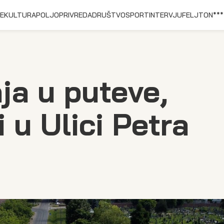
E
KULTURA
POLJOPRIVREDA
DRUŠTVO
SPORT
INTERVJU
FELJTON
***
ja u puteve,
 u Ulici Petra