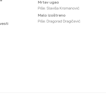
Mrtav ugao
Piše: Slaviša Krsmanović
Malo izoštreno
Piše: Dragorad Dragičević
vesti