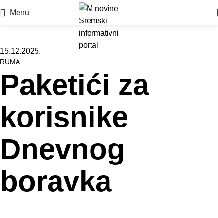
Menu
15.12.2025.
RUMA
Paketići za
korisnike
Dnevnog
boravka