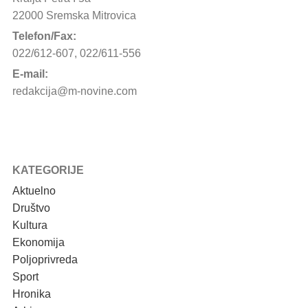
22000 Sremska Mitrovica
Telefon/Fax:
022/612-607, 022/611-556
E-mail:
redakcija@m-novine.com
KATEGORIJE
Aktuelno
Društvo
Kultura
Ekonomija
Poljoprivreda
Sport
Hronika