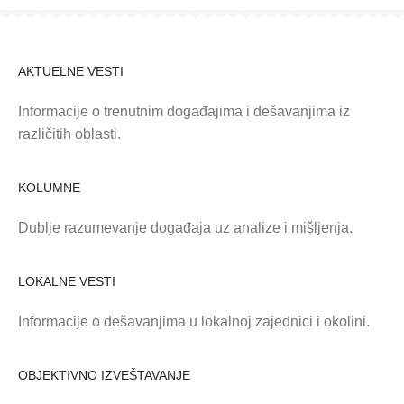
AKTUELNE VESTI
Informacije o trenutnim događajima i dešavanjima iz
različitih oblasti.
KOLUMNE
Dublje razumevanje događaja uz analize i mišljenja.
LOKALNE VESTI
Informacije o dešavanjima u lokalnoj zajednici i okolini.
OBJEKTIVNO IZVEŠTAVANJE