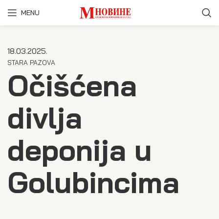
MENU
18.03.2025.
STARA PAZOVA
Očišćena
divlja
deponija u
Golubincima