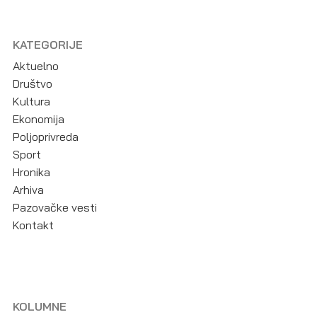
KATEGORIJE
Aktuelno
Društvo
Kultura
Ekonomija
Poljoprivreda
Sport
Hronika
Arhiva
Pazovačke vesti
Kontakt
KOLUMNE