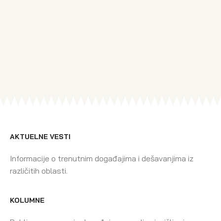
AKTUELNE VESTI
Informacije o trenutnim događajima i dešavanjima iz
različitih oblasti.
KOLUMNE