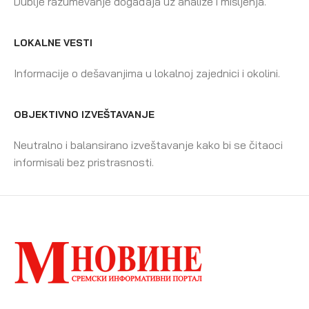
Dublje razumevanje događaja uz analize i mišljenja.
LOKALNE VESTI
Informacije o dešavanjima u lokalnoj zajednici i okolini.
OBJEKTIVNO IZVEŠTAVANJE
Neutralno i balansirano izveštavanje kako bi se čitaoci
informisali bez pristrasnosti.