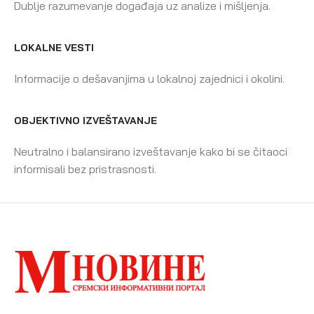
Dublje razumevanje događaja uz analize i mišljenja.
LOKALNE VESTI
Informacije o dešavanjima u lokalnoj zajednici i okolini.
OBJEKTIVNO IZVEŠTAVANJE
Neutralno i balansirano izveštavanje kako bi se čitaoci
informisali bez pristrasnosti.