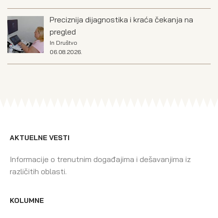
Preciznija dijagnostika i kraća čekanja na
pregled
In
Društvo
06.08.2026.
AKTUELNE VESTI
Informacije o trenutnim događajima i dešavanjima iz
različitih oblasti.
KOLUMNE