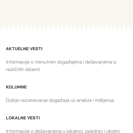
AKTUELNE VESTI
Informacije o trenutnim događajima i dešavanjima iz
različitih oblasti.
KOLUMNE
Dublje razumevanje događaja uz analize i mišljenja.
LOKALNE VESTI
Informacije o dešavanjima u lokalnoj zajednici i okolini.