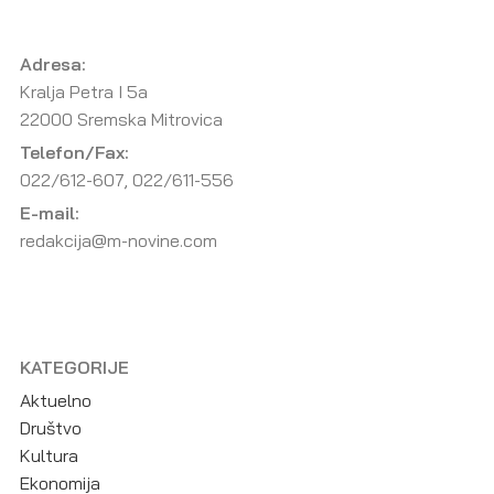
Adresa:
Kralja Petra I 5a
22000 Sremska Mitrovica
Telefon/Fax:
022/612-607, 022/611-556
E-mail:
redakcija@m-novine.com
KATEGORIJE
Aktuelno
Društvo
Kultura
Ekonomija