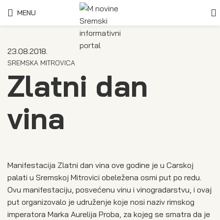
MENU
23.08.2018.
SREMSKA MITROVICA
Zlatni dan
vina
Manifestacija Zlatni dan vina ove godine je u Carskoj
palati u Sremskoj Mitrovici obeležena osmi put po redu.
Ovu manifestaciju, posvećenu vinu i vinogradarstvu, i ovaj
put organizovalo je udruženje koje nosi naziv rimskog
imperatora Marka Aurelija Proba, za kojeg se smatra da je