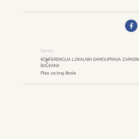
Newer
KONFERENCIJA LOKALNIH SAMOUPRAVA ZAPAD
BALKANA
Ples za kraj škole