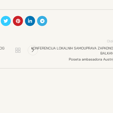
Old
NOG
KONFERENCIJA LOKALNIH SAMOUPRAVA ZAPADN
BALKA
Poseta ambasadora Austri