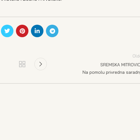
Old
SREMSKA MITROVI
Na pomolu privredna saradn