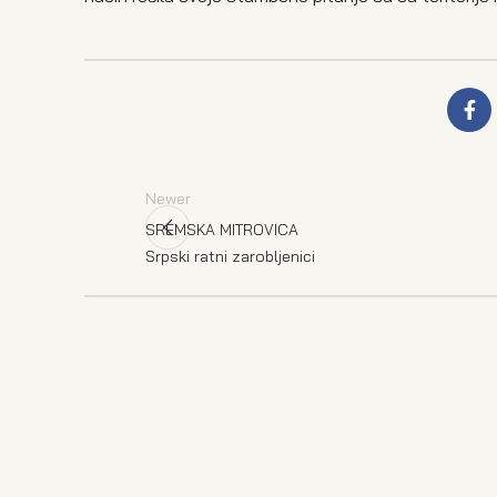
Newer
SREMSKA MITROVICA
Srpski ratni zarobljenici