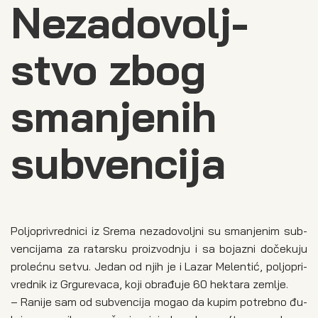
Ne­za­do­volj­
stvo zbog
sma­nje­nih
sub­ven­ci­ja
Po­ljo­pri­vred­ni­ci iz Sre­ma ne­za­do­volj­ni su sma­nje­nim sub­
ven­ci­ja­ma za ra­tar­sku pro­iz­vod­nju i sa bo­ja­zni do­če­ku­ju
pro­leć­nu se­tvu. Je­dan od njih je i La­zar Me­len­tić, po­ljo­pri­
vred­nik iz Gr­gu­re­va­ca, ko­ji ob­ra­đu­je 60 hek­ta­ra zemlje.
– Ra­ni­je sam od sub­ven­ci­ja mo­gao da ku­pim po­treb­no đu­