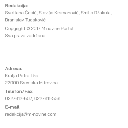
Redakcija:
Svetlana Ćosić, Slaviša Krsmanović, Smilja Džakula,
Branislav Tucaković
Copyright © 2017 M novine Portal
Sva prava zadržana
Adresa:
Kralja Petra I 5a
22000 Sremska Mitrovica
Telefon/Fax:
022/612-607, 022/611-556
E-mail:
redakcija@m-novine.com