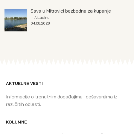
Sava u Mitrovici bezbedna za kupanje
In
Aktuelno
04.08.2026.
AKTUELNE VESTI
Informacije o trenutnim događajima i dešavanjima iz
različitih oblasti.
KOLUMNE