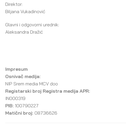
Direktor:
Biljana Vukadinović
Glavni i odgovorni urednik:
Aleksandra Dražić
Impresum
Osnivač medija:
NIP Srem media MCV doo
Registarski broj Registra medija APR:
IN000319
PIB:
100790227
Matični broj:
08736626