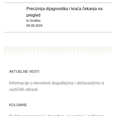
Preciznija dijagnostika i kraća čekanja na
pregled
In
Društvo
06.08.2026.
AKTUELNE VESTI
Informacije o trenutnim događajima i dešavanjima iz
različitih oblasti.
KOLUMNE