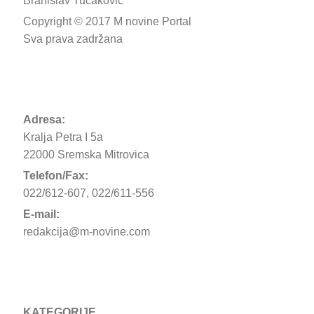
Branislav Tucaković
Copyright © 2017 M novine Portal
Sva prava zadržana
Adresa:
Kralja Petra I 5a
22000 Sremska Mitrovica
Telefon/Fax:
022/612-607, 022/611-556
E-mail:
redakcija@m-novine.com
KATEGORIJE